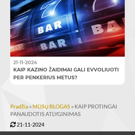
21-11-2024
KAIP KAZINO ŽAIDIMAI GALI EVVOLIUOTI
PER PENKERIUS METUS?
Pradžia
»
MŪSŲ BLOGAS
»
KAIP PROTINGAI
PANAUDOTIS ATLYGINIMAS
21-11-2024