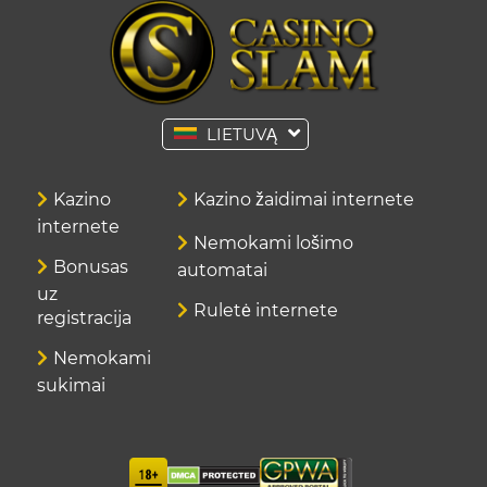
LIETUVĄ
Kazino
Kazino žaidimai internete
internete
Nemokami lošimo
Bonusas
automatai
uz
Ruletė internete
registracija
Nemokami
sukimai