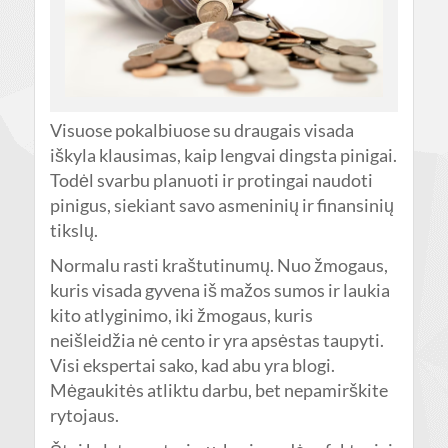
Visuose pokalbiuose su draugais visada
iškyla klausimas, kaip lengvai dingsta pinigai.
Todėl svarbu planuoti ir protingai naudoti
pinigus, siekiant savo asmeninių ir finansinių
tikslų.
Normalu rasti kraštutinumų. Nuo žmogaus,
kuris visada gyvena iš mažos sumos ir laukia
kito atlyginimo, iki žmogaus, kuris
neišleidžia nė cento ir yra apsėstas taupyti.
Visi ekspertai sako, kad abu yra blogi.
Mėgaukitės atliktu darbu, bet nepamirškite
rytojaus.